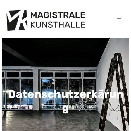
Datenschutzerkärun
g